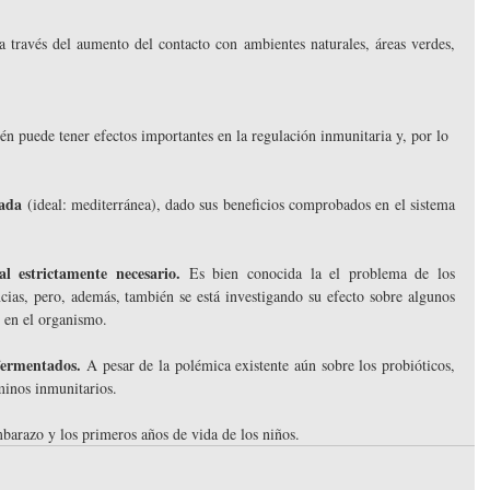
a través del aumento del contacto con ambientes naturales, áreas verdes, 
én puede tener efectos importantes en la regulación inmunitaria y, por lo 
rada
 (ideal: mediterránea), dado sus beneficios comprobados en el sistema 
al estrictamente necesario.
 Es bien conocida la el problema de los 
encias, pero, además, también se está investigando su efecto sobre algunos 
 en el organismo. 
fermentados.
 A pesar de la polémica existente aún sobre los probióticos, 
minos inmunitarios. 
mbarazo y los primeros años de vida de los niños.