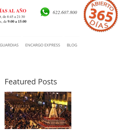
ÍAS AL AÑO
622.607.800
de 8:45 a 21:30
s, de
9:00 a 15:00
GUARDIAS
ENCARGO EXPRESS
BLOG
Featured Posts