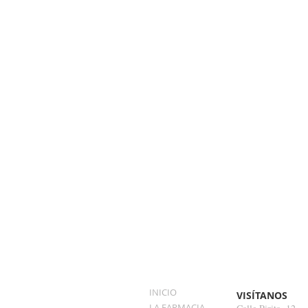
INICIO
VISÍTANOS
LA FARMACIA