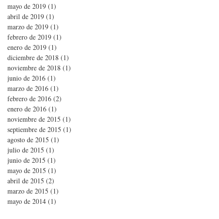
mayo de 2019
(1)
1 entrada
abril de 2019
(1)
1 entrada
marzo de 2019
(1)
1 entrada
febrero de 2019
(1)
1 entrada
enero de 2019
(1)
1 entrada
diciembre de 2018
(1)
1 entrada
noviembre de 2018
(1)
1 entrada
junio de 2016
(1)
1 entrada
marzo de 2016
(1)
1 entrada
febrero de 2016
(2)
2 entradas
enero de 2016
(1)
1 entrada
noviembre de 2015
(1)
1 entrada
septiembre de 2015
(1)
1 entrada
agosto de 2015
(1)
1 entrada
julio de 2015
(1)
1 entrada
junio de 2015
(1)
1 entrada
mayo de 2015
(1)
1 entrada
abril de 2015
(2)
2 entradas
marzo de 2015
(1)
1 entrada
mayo de 2014
(1)
1 entrada