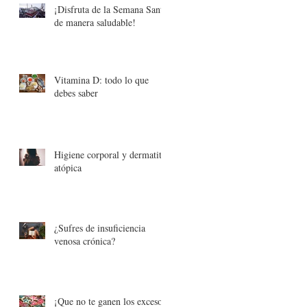
¡Disfruta de la Semana Santa
de manera saludable!
Vitamina D: todo lo que
debes saber
Higiene corporal y dermatitis
atópica
¿Sufres de insuficiencia
venosa crónica?
¡Que no te ganen los excesos