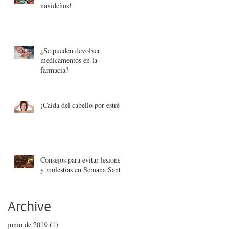
navideños!
¿Se pueden devolver
medicamentos en la
farmacia?
¡Caída del cabello por estrés!
Consejos para evitar lesiones
y molestias en Semana Santa
Archive
junio de 2019
(1)
1 entrada