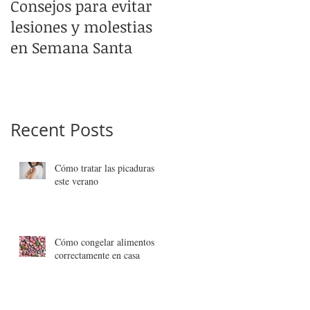
Consejos para evitar
Promoción en
lesiones y molestias
productos CAPILARES
en Semana Santa
de la Marca (Lierac)
Recent Posts
Cómo tratar las picaduras
este verano
Cómo congelar alimentos
correctamente en casa