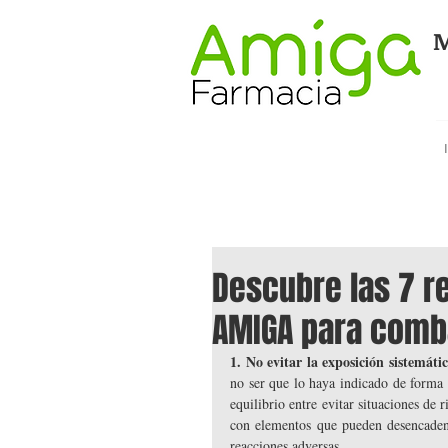
M
Descubre las 7 
AMIGA para comba
1. No evitar la exposición sistemátic
no ser que lo haya indicado de forma 
equilibrio entre evitar situaciones de 
con elementos que pueden desencadenar
reacciones adversas. 