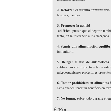
2. Reforzar el sistema inmunitario
 
bosques, campos… 
3. Promover la activid
ad física
, puesto que el deporte tambi
tanto, en la tolerancia a los alérgenos. 
4. Seguir una alimentación equilib
inmunitario. 
5. Relegar el uso de antibióticos 
antibióticos con respecto a las resist
microorganismos protectores presentes
6. Tomar probióticos en alimentos 
estos pueden tener un beneficio en tér
7. No fumar,
 sobre todo durante el e